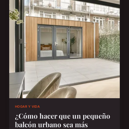
HOGAR Y VIDA
¿Cómo hacer que un pequeño
balcón urbano sea más