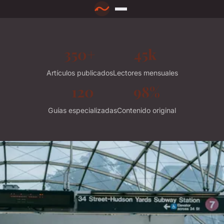
350+
45k
Artículos publicados
Lectores mensuales
120
98%
Guías especializadas
Contenido original