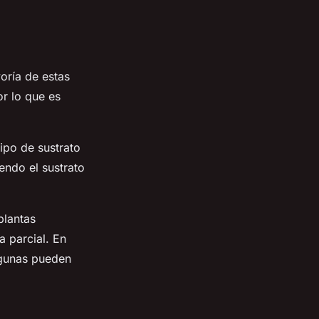
oría de estas
or lo que es
tipo de sustrato
ndo el sustrato
plantas
a parcial. En
algunas pueden