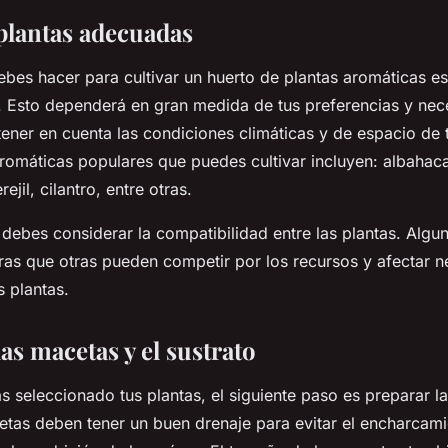
s plantas adecuadas
bes hacer para cultivar un huerto de plantas aromáticas es
. Esto dependerá en gran medida de tus preferencias y nec
ener en cuenta las condiciones climáticas y de espacio de 
romáticas populares que puedes cultivar incluyen: albahaca
ejil, cilantro, entre otras.
ebes considerar la compatibilidad entre las plantas. Algu
tras que otras pueden competir por los recursos y afectar 
s plantas.
las macetas y el sustrato
 seleccionado tus plantas, el siguiente paso es preparar l
etas deben tener un buen drenaje para evitar el encharcami