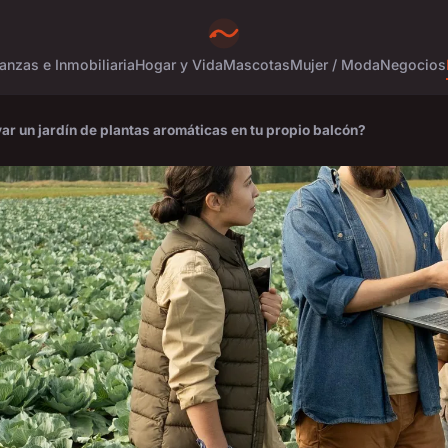
anzas e Inmobiliaria
Hogar y Vida
Mascotas
Mujer / Moda
Negocios
ar un jardín de plantas aromáticas en tu propio balcón?