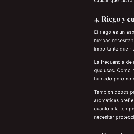
causar que las ra
4. Riego y c
El riego es un as
hierbas necesitan
importante que r
La frecuencia de 
que uses. Como r
húmedo pero no 
También debes pre
aromáticas prefie
cuanto a la tempe
necesitar protecc