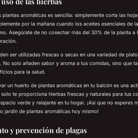
 uso de las hierbas
 plantas aromáticas es sencilla: simplemente corta las hojas
iblemente por la mañana cuando los aceites esenciales de la
mo. Asegúrate de no cosechar más del 30% de la planta a 
eración.
den ser utilizadas frescas o secas en una variedad de plato
. No solo añaden sabor y aroma a tus comidas, sino que t
icios para la salud.
var un huerto de plantas aromáticas en tu balcón es una acti
 solo te proporciona hierbas frescas y naturales para tus c
spacio verde y relajante en tu hogar. ¡Así que no esperes 
pio jardín de plantas aromáticas hoy mismo!
nto y prevención de plagas