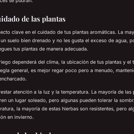
íces se pudran.
uidado de las plantas
pecto clave en el cuidado de tus plantas aromáticas. La may
 un suelo bien drenado y no les gusta el exceso de agua, p
iegues tus plantas de manera adecuada.
riego dependerá del clima, la ubicación de tus plantas y el 
egla general, es mejor regar poco pero a menudo, mantenie
encharcado.
star atención a la luz y la temperatura. La mayoría de las 
ren un lugar soleado, pero algunas pueden tolerar la sombr
ratura, la mayoría de estas hierbas son resistentes, pero 
ión en invierno.