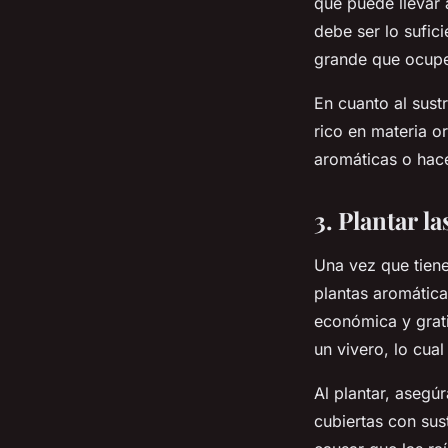
que puede llevar 
debe ser lo sufic
grande que ocupe
En cuanto al sust
rico en materia o
aromáticas o hace
3. Plantar l
Una vez que tienes
plantas aromática
económica y grat
un vivero, lo cua
Al plantar, asegúr
cubiertas con su