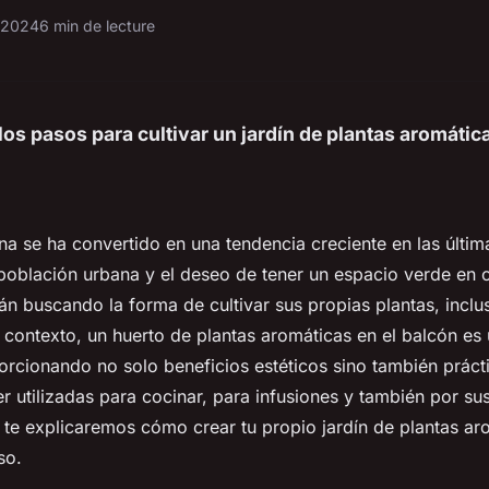
 2024
6 min de lecture
os pasos para cultivar un jardín de plantas aromátic
ana se ha convertido en una tendencia creciente en las últ
población urbana y el deseo de tener un espacio verde en 
n buscando la forma de cultivar sus propias plantas, inclu
e contexto, un huerto de plantas aromáticas en el balcón es
orcionando no solo beneficios estéticos sino también práct
r utilizadas para cocinar, para infusiones y también por s
 te explicaremos cómo crear tu propio jardín de plantas ar
so.