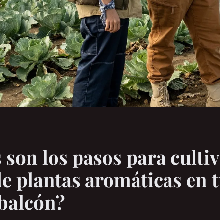
 son los pasos para culti
de plantas aromáticas en 
balcón?