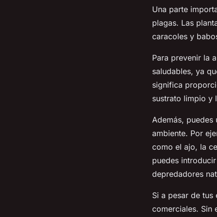
Una parte import
plagas. Las plant
caracoles y babos
Para prevenir la 
saludables, ya qu
significa proporci
sustrato limpio y
Además, puedes ut
ambiente. Por eje
como el ajo, la c
puedes introducir
depredadores nat
Si a pesar de tus
comerciales. Sin 