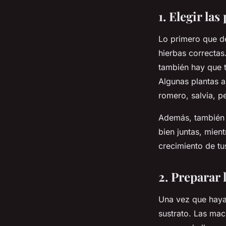
1. Elegir la
Lo primero que de
hierbas correctas
también hay que t
Algunas plantas a
romero, salvia, per
Además, también d
bien juntas, mien
crecimiento de tu
2. Preparar 
Una vez que hayas
sustrato. Las mac