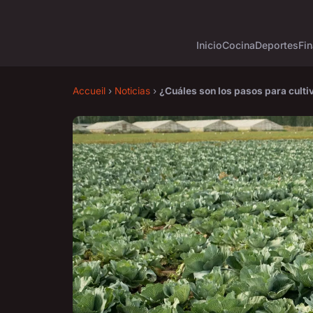
Inicio
Cocina
Deportes
Fin
Accueil
›
Noticias
›
¿Cuáles son los pasos para cultiv